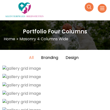
Portfolio Four Columns
Home
»
Masonry 4 Columns Wide
All
Branding
Design